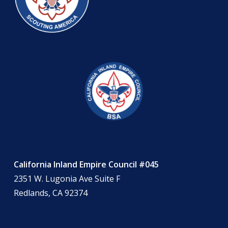
California Inland Empire Council #045
2351 W. Lugonia Ave Suite F
Redlands, CA 92374