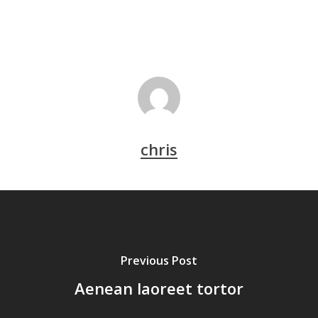
chris
Previous Post
Aenean laoreet tortor